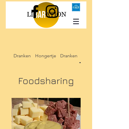
Dranken
Hongertje
Dranken
Foodsharing
Foodsharing