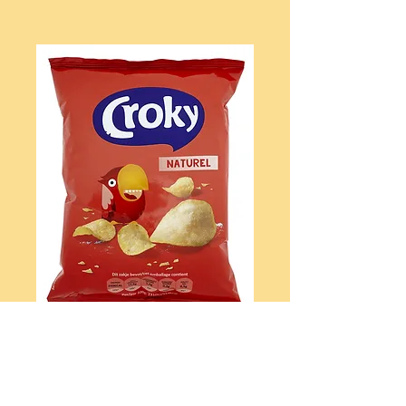
Chips Zout
€ 2